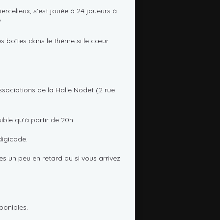
rcelieux, s’est jouée à 24 joueurs à
?
s boîtes dans le thème si le cœur
sociations de la Halle Nodet (2 rue
sible qu’à partir de 20h.
digicode.
es un peu en retard ou si vous arrivez
ponibles.