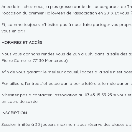
Anecdote : chez nous, la plus grosse partie de Loups-garous de Thie
l’occasion du premier Halloween de l’association en 2019. Et vous 
Et, comme toujours, n’hésitez pas à nous faire partager vos propre
vous en dit !
HORAIRES ET ACCÈS
Nous vous donnons rendez-vous de 20h à 00h, dans la salle des as
Pierre Corneille, 77130 Montereau).
Afin de vous garantir le meilleur accueil, l’accès à la salle n’est pos
Par ailleurs, l’entrée s’effectue par la porte latérale, fermée par un 
N’hésitez pas à contacter l’association au
07 43 15 53 23
si vous êt
en cours de soirée.
INSCRIPTION
Session limitée à 30 joueurs maximum sous réserve des places dis