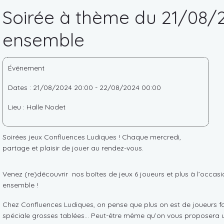
Soirée à thème du 21/08/2
ensemble
Événement
Dates : 21/08/2024 20:00 - 22/08/2024 00:00
Lieu : Halle Nodet
Soirées jeux Confluences Ludiques ! Chaque mercredi,
partage et plaisir de jouer au rendez-vous.
Venez (re)découvrir nos boîtes de jeux 6 joueurs et plus à l’occasi
ensemble !
Chez Confluences Ludiques, on pense que plus on est de joueurs fous
spéciale grosses tablées… Peut-être même qu’on vous proposera un