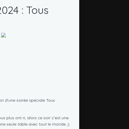
024 : Tous
on d’une soirée spéciale Tous
 plus ont ri, alors ce soir c’est une
e seule table avec tout le monde ;).