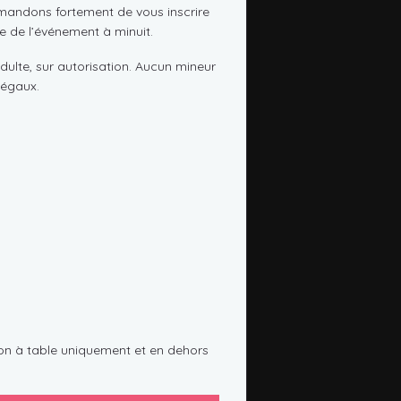
mmandons fortement de vous inscrire
lle de l’événement à minuit.
dulte, sur autorisation. Aucun mineur
légaux.
on à table uniquement et en dehors