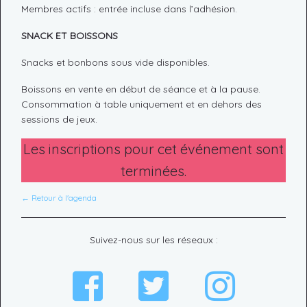
Membres actifs : entrée incluse dans l’adhésion.
SNACK ET BOISSONS
Snacks et bonbons sous vide disponibles.
Boissons en vente en début de séance et à la pause.
Consommation à table uniquement et en dehors des
sessions de jeux.
Les inscriptions pour cet événement sont
terminées.
← Retour à l'agenda
Suivez-nous sur les réseaux :