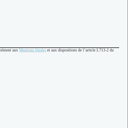
ormément aux
Mentions légales
et aux dispositions de l’article L713-2 du