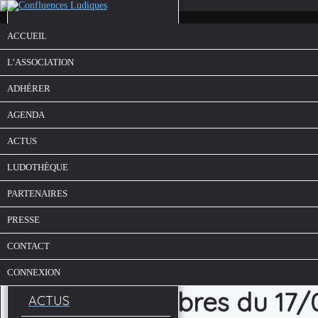
ACCUEIL
L’ASSOCIATION
ADHÉRER
AGENDA
ACTUS
LUDOTHÈQUE
ACCUEIL
PARTENAIRES
L’ASSOCIATION
PRESSE
ADHÉRER
CONTACT
AGENDA
CONNEXION
Soirée Jeux libres du 17
ACTUS