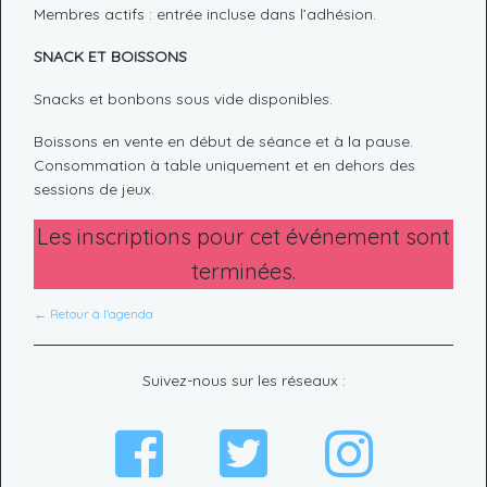
Membres actifs : entrée incluse dans l’adhésion.
SNACK ET BOISSONS
Snacks et bonbons sous vide disponibles.
Boissons en vente en début de séance et à la pause.
Consommation à table uniquement et en dehors des
sessions de jeux.
Les inscriptions pour cet événement sont
terminées.
← Retour à l'agenda
Suivez-nous sur les réseaux :