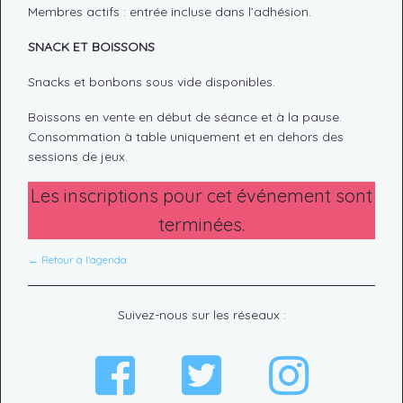
Membres actifs : entrée incluse dans l’adhésion.
SNACK ET BOISSONS
Snacks et bonbons sous vide disponibles.
Boissons en vente en début de séance et à la pause.
Consommation à table uniquement et en dehors des
sessions de jeux.
Les inscriptions pour cet événement sont
terminées.
← Retour à l'agenda
Suivez-nous sur les réseaux :