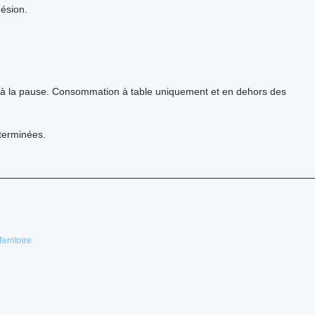
hésion.
 à la pause. Consommation à table uniquement et en dehors des
 terminées.