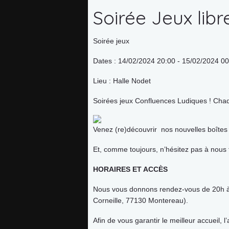
Soirée Jeux lib
Soirée jeux
Dates : 14/02/2024 20:00 - 15/02/2024 0
Lieu : Halle Nodet
Soirées jeux Confluences Ludiques ! Chaqu
Accueil
Venez (re)découvrir nos nouvelles boîtes d
Et, comme toujours, n’hésitez pas à nous f
l’association
HORAIRES ET ACCÈS
Adhérer
Nous vous donnons rendez-vous de 20h à 0
Corneille, 77130 Montereau).
Agenda
Afin de vous garantir le meilleur accueil, l