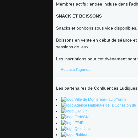
Membres actifs : entrée incluse dans l’ad
SNACK ET BOISSONS
Snacks et bonbons sous vide disponibles.
Boissons en vente en début de séance et
sessions de jeux.
Les inscriptions pour cet événement sont
← Retour à l'agenda
Les partenaires de Confluences Ludiques