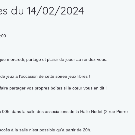
res du 14/02/2024
0:00
e mercredi, partage et plaisir de jouer au rendez-vous.
e jeux à l’occasion de cette soirée jeux libres !
aire partager vos propres boîtes si le cœur vous en dit !
0h, dans la salle des associations de la Halle Nodet (2 rue Pierre
’accès à la salle n’est possible qu’à partir de 20h.