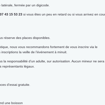
te latérale, fermée par un digicode.
07 43 15 53 23
si vous êtes un peu en retard ou si vous arrivez en cou
s réserve des places disponibles.
istique, nous vous recommandons fortement de vous inscrire via le
 inscriptions la veille de l’événement à minuit.
s la responsabilité d’un adulte, sur autorisation. Aucun mineur ne sera
s représentants légaux.
es d’essai gratuite.
end une boisson