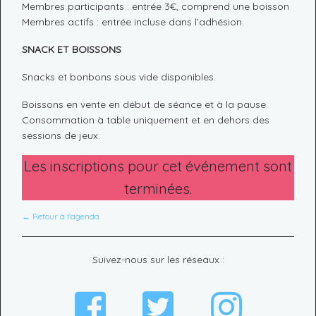
Membres participants : entrée 3€, comprend une boisson
Membres actifs : entrée incluse dans l’adhésion.
SNACK ET BOISSONS
Snacks et bonbons sous vide disponibles.
Boissons en vente en début de séance et à la pause.
Consommation à table uniquement et en dehors des
sessions de jeux.
Les inscriptions pour cet événement sont
terminées.
← Retour à l'agenda
Suivez-nous sur les réseaux :