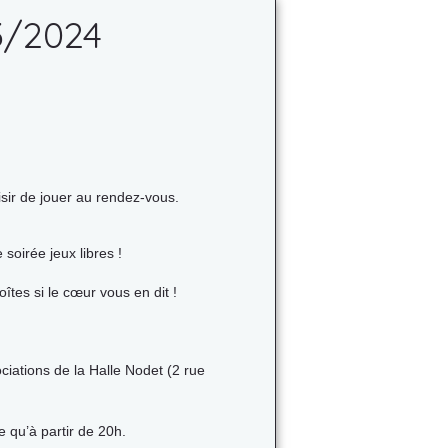
3/2024
sir de jouer au rendez-vous.
soirée jeux libres !
îtes si le cœur vous en dit !
iations de la Halle Nodet (2 rue
le qu’à partir de 20h.