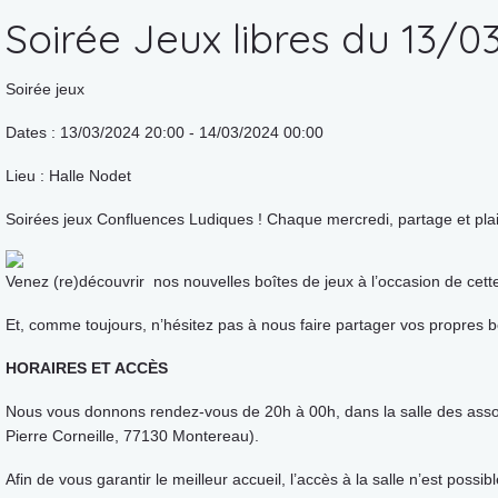
Soirée Jeux libres du 13/0
Soirée jeux
Dates : 13/03/2024 20:00 - 14/03/2024 00:00
Lieu : Halle Nodet
Soirées jeux Confluences Ludiques ! Chaque mercredi, partage et plai
Venez (re)découvrir nos nouvelles boîtes de jeux à l’occasion de cette 
Et, comme toujours, n’hésitez pas à nous faire partager vos propres bo
HORAIRES ET ACCÈS
Nous vous donnons rendez-vous de 20h à 00h, dans la salle des assoc
Pierre Corneille, 77130 Montereau).
Afin de vous garantir le meilleur accueil, l’accès à la salle n’est possib