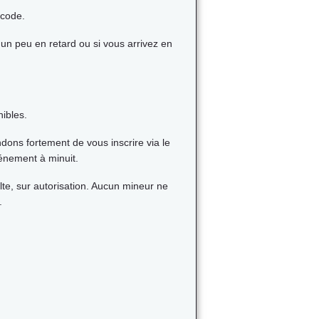
icode.
 un peu en retard ou si vous arrivez en
ibles.
dons fortement de vous inscrire via le
événement à minuit.
lte, sur autorisation. Aucun mineur ne
.