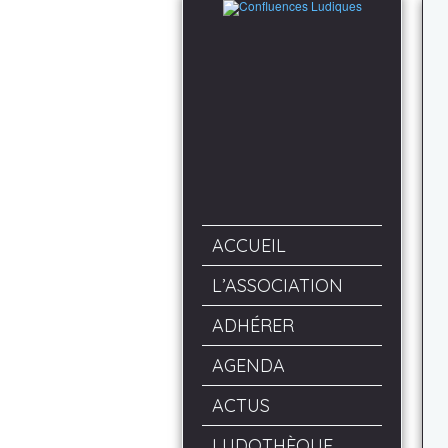
ACCUEIL
L’ASSOCIATION
ADHÉRER
AGENDA
ACTUS
LUDOTHÈQUE