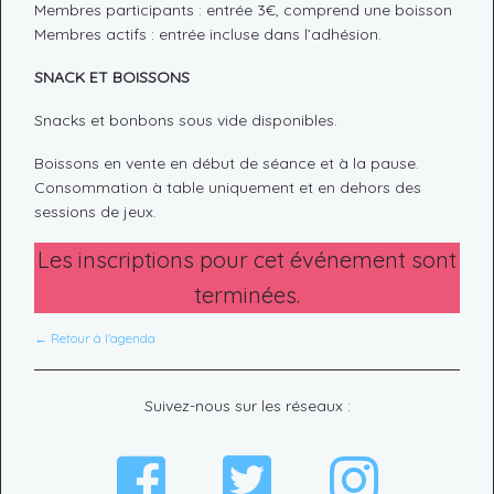
Membres participants : entrée 3€, comprend une boisson
Membres actifs : entrée incluse dans l’adhésion.
SNACK ET BOISSONS
Snacks et bonbons sous vide disponibles.
Boissons en vente en début de séance et à la pause.
Consommation à table uniquement et en dehors des
sessions de jeux.
Les inscriptions pour cet événement sont
terminées.
← Retour à l'agenda
Suivez-nous sur les réseaux :