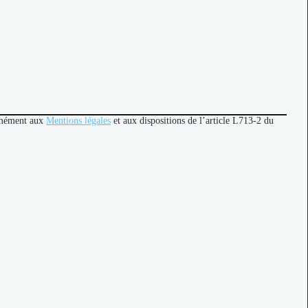
ormément aux
Mentions légales
et aux dispositions de l’article L713-2 du