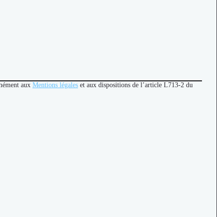
ormément aux
Mentions légales
et aux dispositions de l’article L713-2 du