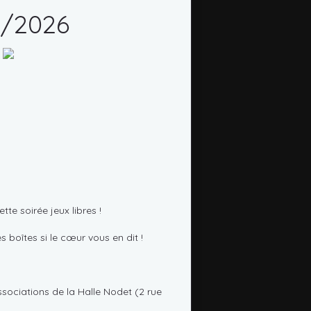
4/2026
te soirée jeux libres !
 boîtes si le cœur vous en dit !
ssociations de la Halle Nodet (2 rue