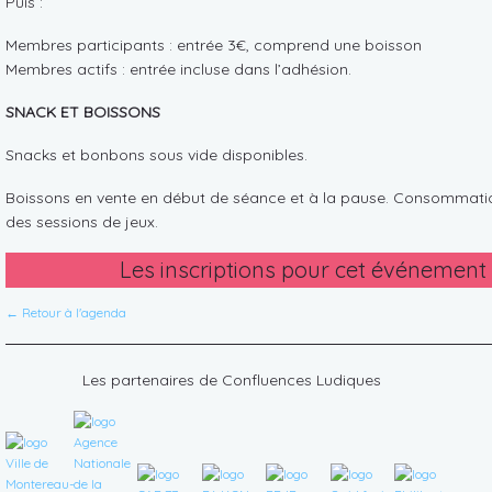
Puis :
Membres participants : entrée 3€, comprend une boisson
Membres actifs : entrée incluse dans l’adhésion.
SNACK ET BOISSONS
Snacks et bonbons sous vide disponibles.
Boissons en vente en début de séance et à la pause. Consommati
des sessions de jeux.
Les inscriptions pour cet événement
← Retour à l'agenda
Les partenaires de Confluences Ludiques