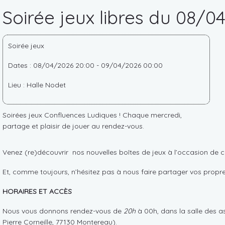
Soirée jeux libres du 08/0
Soirée jeux
Dates : 08/04/2026 20:00 - 09/04/2026 00:00
Lieu : Halle Nodet
Soirées jeux Confluences Ludiques ! Chaque mercredi,
partage et plaisir de jouer au rendez-vous.
Venez (re)découvrir nos nouvelles boîtes de jeux à l’occasion de cet
Et, comme toujours, n’hésitez pas à nous faire partager vos propres
HORAIRES ET ACCÈS
Nous vous donnons rendez-vous de
20h
à 00h, dans la salle des a
Pierre Corneille, 77130 Montereau).