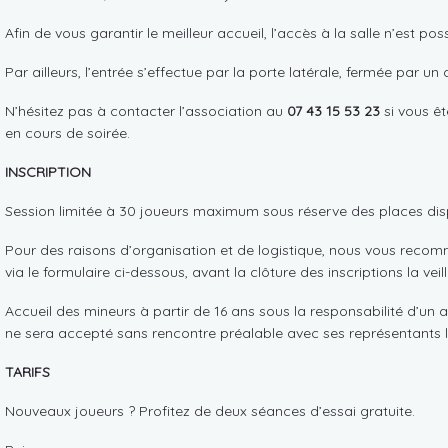
Afin de vous garantir le meilleur accueil, l’accès à la salle n’est pos
Par ailleurs, l’entrée s’effectue par la porte latérale, fermée par un 
N’hésitez pas à contacter l’association au
07 43 15 53 23
si vous êt
en cours de soirée.
INSCRIPTION
Session limitée à 30 joueurs maximum sous réserve des places dis
Pour des raisons d’organisation et de logistique, nous vous reco
via le formulaire ci-dessous, avant la clôture des inscriptions la vei
Accueil des mineurs à partir de 16 ans sous la responsabilité d’un a
ne sera accepté sans rencontre préalable avec ses représentants 
TARIFS
Nouveaux joueurs ? Profitez de deux séances d’essai gratuite.