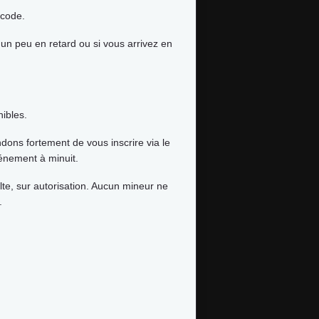
icode.
 un peu en retard ou si vous arrivez en
ibles.
dons fortement de vous inscrire via le
événement à minuit.
lte, sur autorisation. Aucun mineur ne
.