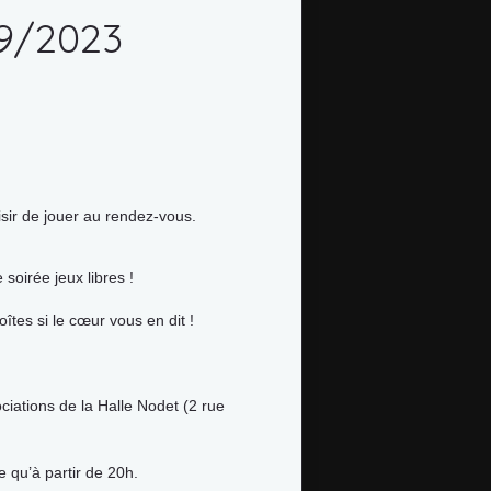
09/2023
sir de jouer au rendez-vous.
soirée jeux libres !
îtes si le cœur vous en dit !
iations de la Halle Nodet (2 rue
le qu’à partir de 20h.