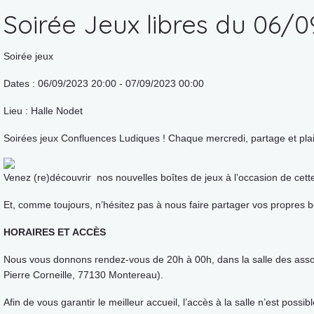
Soirée Jeux libres du 06/
Soirée jeux
Dates : 06/09/2023 20:00 - 07/09/2023 00:00
Lieu : Halle Nodet
Soirées jeux Confluences Ludiques ! Chaque mercredi, partage et plai
Venez (re)découvrir nos nouvelles boîtes de jeux à l’occasion de cette 
Et, comme toujours, n’hésitez pas à nous faire partager vos propres bo
HORAIRES ET ACCÈS
Nous vous donnons rendez-vous de 20h à 00h, dans la salle des assoc
Pierre Corneille, 77130 Montereau).
Afin de vous garantir le meilleur accueil, l’accès à la salle n’est possib