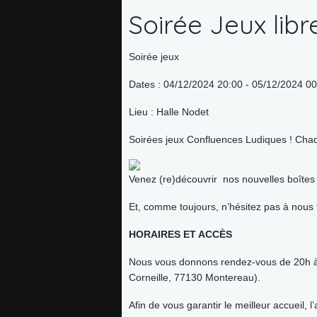
Soirée Jeux lib
Soirée jeux
Dates : 04/12/2024 20:00 - 05/12/2024 0
Lieu : Halle Nodet
Soirées jeux Confluences Ludiques ! Chaqu
Accueil
Venez (re)découvrir nos nouvelles boîtes d
Et, comme toujours, n’hésitez pas à nous f
l’association
HORAIRES ET ACCÈS
Adhérer
Nous vous donnons rendez-vous de 20h à 0
Corneille, 77130 Montereau).
Agenda
Afin de vous garantir le meilleur accueil, l