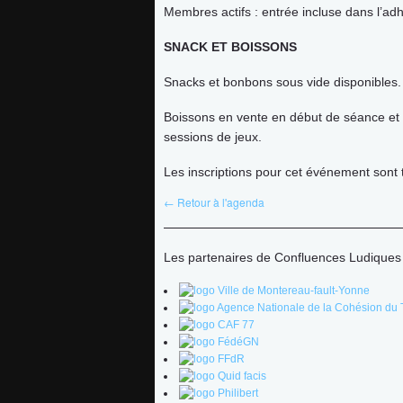
Membres actifs : entrée incluse dans l’ad
SNACK ET BOISSONS
Snacks et bonbons sous vide disponibles.
Boissons en vente en début de séance et
sessions de jeux.
Les inscriptions pour cet événement sont
← Retour à l'agenda
Les partenaires de Confluences Ludiques