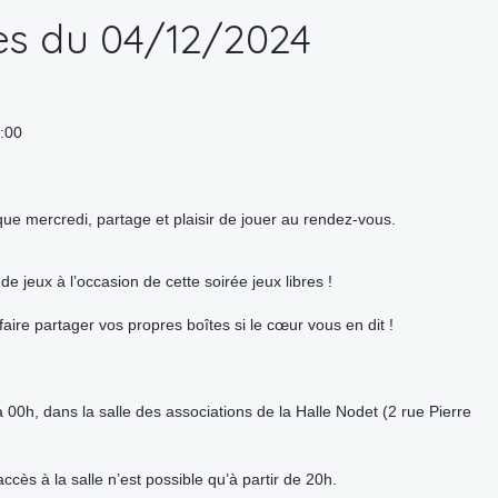
res du 04/12/2024
0:00
e mercredi, partage et plaisir de jouer au rendez-vous.
e jeux à l’occasion de cette soirée jeux libres !
aire partager vos propres boîtes si le cœur vous en dit !
0h, dans la salle des associations de la Halle Nodet (2 rue Pierre
’accès à la salle n’est possible qu’à partir de 20h.