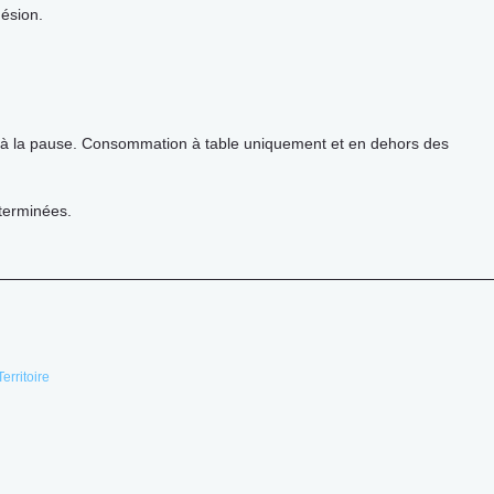
hésion.
 à la pause. Consommation à table uniquement et en dehors des
 terminées.