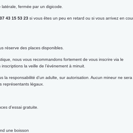
te latérale, fermée par un digicode.
07 43 15 53 23
si vous êtes un peu en retard ou si vous arrivez en cou
s réserve des places disponibles.
istique, nous vous recommandons fortement de vous inscrire via le
 inscriptions la veille de l’événement à minuit.
s la responsabilité d’un adulte, sur autorisation. Aucun mineur ne sera
s représentants légaux.
es d’essai gratuite.
end une boisson