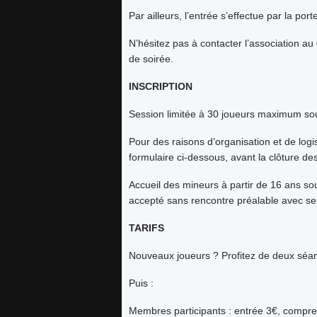
Par ailleurs, l’entrée s’effectue par la por
Actus
N’hésitez pas à contacter l’association au
de soirée.
ludothèque
INSCRIPTION
Session limitée à 30 joueurs maximum sou
partenaires
Pour des raisons d’organisation et de log
formulaire ci-dessous, avant la clôture des
presse
Accueil des mineurs à partir de 16 ans sou
accepté sans rencontre préalable avec se
Contact
TARIFS
Connexion
Nouveaux joueurs ? Profitez de deux séanc
Puis :
Membres participants : entrée 3€, compr