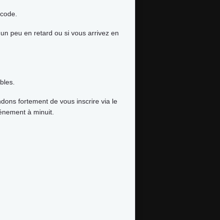
icode.
 un peu en retard ou si vous arrivez en
bles.
dons fortement de vous inscrire via le
événement à minuit.