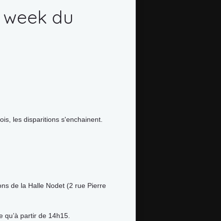
e week du
s, les disparitions s'enchainent.
ns de la Halle Nodet (2 rue Pierre
le qu’à partir de 14h15.