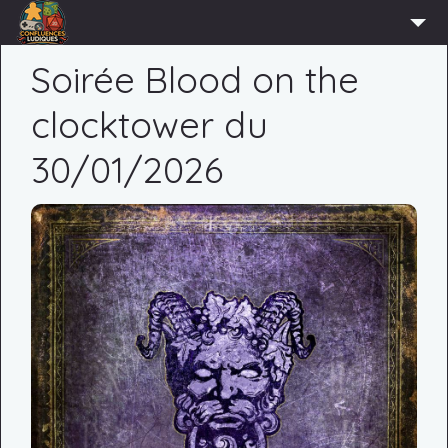
ACCUEIL
Soirée Blood on the
L’ASSOCIATION
clocktower du
ADHÉRER
30/01/2026
AGENDA
ACTUS
LUDOTHÈQUE
PARTENAIRES
PRESSE
CONTACT
CONNEXION