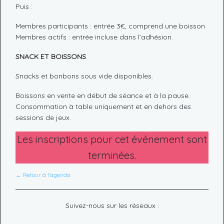
Puis :
Membres participants : entrée 3€, comprend une boisson
Membres actifs : entrée incluse dans l’adhésion.
SNACK ET BOISSONS
Snacks et bonbons sous vide disponibles.
Boissons en vente en début de séance et à la pause.
Consommation à table uniquement et en dehors des
sessions de jeux.
Les inscriptions pour cet événement sont
terminées.
← Retour à l'agenda
Suivez-nous sur les réseaux :