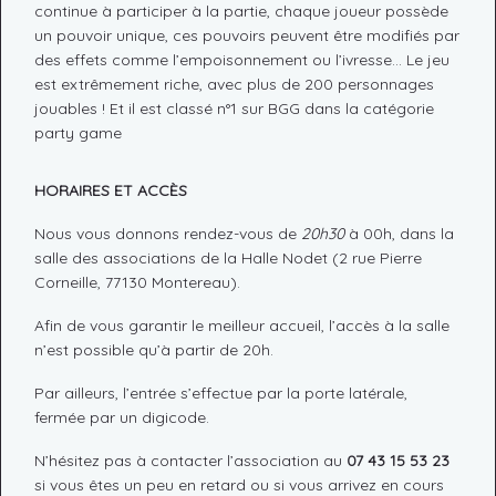
continue à participer à la partie, chaque joueur possède
un pouvoir unique, ces pouvoirs peuvent être modifiés par
des effets comme l’empoisonnement ou l’ivresse… Le jeu
est extrêmement riche, avec plus de 200 personnages
jouables ! Et il est classé n°1 sur BGG dans la catégorie
party game
HORAIRES ET ACCÈS
Nous vous donnons rendez-vous de
20h30
à 00h, dans la
salle des associations de la Halle Nodet (2 rue Pierre
Corneille, 77130 Montereau).
Afin de vous garantir le meilleur accueil, l’accès à la salle
n’est possible qu’à partir de 20h.
Par ailleurs, l’entrée s’effectue par la porte latérale,
fermée par un digicode.
N’hésitez pas à contacter l’association au
07 43 15 53 23
si vous êtes un peu en retard ou si vous arrivez en cours