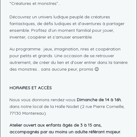
“Créatures et monstres”…
Découvrez un univers ludique peuplé de créatures
fantastiques, de défis ludiques et d’aventures à partager
ensemble. Profitez d’un moment familial pour jouer,
inventer, coopérer et s’amuser ensemble.
Au programme : jeux, imagination, rires et coopération
pour petits et grands. Une occasion de se retrouver
autrement, de créer du lien et d’oser entrer dans la tanière
des monstres… sans aucune peur, promis 😉
HORAIRES ET ACCÈS
Nous vous donnons rendez-vous
Dimanche de 14 à 16h
,
dans notre local de la Halle Nodet (2 rue Pierre Corneille,
77130 Montereau).
Atelier ouvert aux enfants âgés de 3 à 15 ans,
accompagnés par au moins un adulte référant majeur.