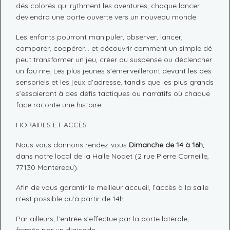
dés colorés qui rythment les aventures, chaque lancer
deviendra une porte ouverte vers un nouveau monde.
Les enfants pourront manipuler, observer, lancer,
comparer, coopérer… et découvrir comment un simple dé
peut transformer un jeu, créer du suspense ou déclencher
un fou rire. Les plus jeunes s’émerveilleront devant les dés
sensoriels et les jeux d’adresse, tandis que les plus grands
s’essaieront à des défis tactiques ou narratifs où chaque
face raconte une histoire.
HORAIRES ET ACCÈS
Nous vous donnons rendez-vous
Dimanche de 14 à 16h
,
dans notre local de la Halle Nodet (2 rue Pierre Corneille,
77130 Montereau).
Afin de vous garantir le meilleur accueil, l’accès à la salle
n’est possible qu’à partir de 14h.
Par ailleurs, l’entrée s’effectue par la porte latérale,