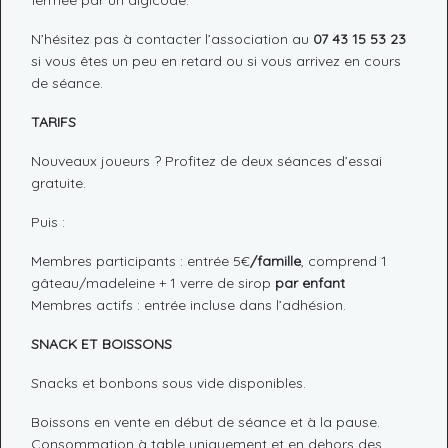
fermée par un digicode.
N’hésitez pas à contacter l’association au
07 43 15 53 23
si vous êtes un peu en retard ou si vous arrivez en cours
de séance.
TARIFS
Nouveaux joueurs ? Profitez de deux séances d’essai
gratuite.
Puis :
Membres participants : entrée 5€
/famille
, comprend 1
gâteau/madeleine + 1 verre de sirop
par enfant
Membres actifs : entrée incluse dans l’adhésion.
SNACK ET BOISSONS
Snacks et bonbons sous vide disponibles.
Boissons en vente en début de séance et à la pause.
Consommation à table uniquement et en dehors des