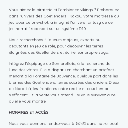
Vous aimez la piraterie et l’ambiance vikings ? Embarquez
dans l’univers des Goetlenders ! Kakou, votre maîtresse du
jeu pour ce one-shot, a imaginé l’univers fantasy de ce
jeu narratif reposant sur un système D10.
Nous recherchons 4 joueurs majeurs, experts ou
débutants en jeu de rôle, pour découvrir les terres
éloignées des Goetlenders et écrire leur propre saga.
Intégrez l’équipage du Sombreflots, à la recherche de
l’une des vôtres. Elle a disparu en cherchant un artefact
menant à la Fontaine de Jouvence, quelque part dans les
brumes des Goetlenders, terres sacrées des anciens Dieux
du Nord. Là, les frontières entre réalité et cauchemar
s’effacent. Et la vérité vous attend… si vous survivez à ce
qu’elle vous montre.
HORAIRES ET ACCÈS
Nous vous donnons rendez-vous à
19h30
dans notre local