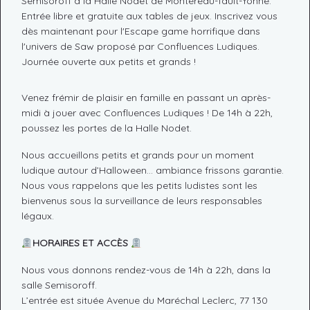
Semisoroff à la Halle Nodet de Montereau-fault-Yonne.
Entrée libre et gratuite aux tables de jeux. Inscrivez vous
dès maintenant pour l'Escape game horrifique dans
l'univers de Saw proposé par Confluences Ludiques.
Journée ouverte aux petits et grands !
Venez frémir de plaisir en famille en passant un après-
midi à jouer avec Confluences Ludiques ! De 14h à 22h,
poussez les portes de la Halle Nodet.
Nous accueillons petits et grands pour un moment
ludique autour d’Halloween… ambiance frissons garantie.
Nous vous rappelons que les petits ludistes sont les
bienvenus sous la surveillance de leurs responsables
légaux.
HORAIRES ET ACCÈS
Nous vous donnons rendez-vous de 14h à 22h, dans la
salle Semisoroff.
L’entrée est située Avenue du Maréchal Leclerc, 77 130