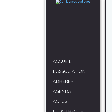
ACCUEIL
L’ASSOCIATION
ADHÉRER
AGENDA
ACTUS
LUDOTHÈQUE