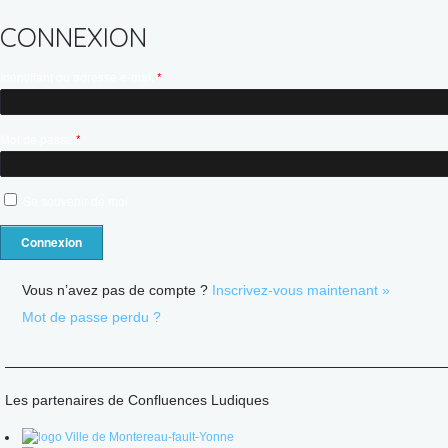
CONNEXION
Identifiant ou adresse e-mail
*
Mot de passe
*
Se souvenir de moi
Vous n’avez pas de compte ?
Inscrivez-vous maintenant »
Mot de passe perdu ?
Les partenaires de Confluences Ludiques